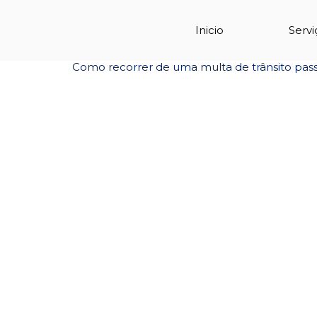
Tag:
multa in
Inicio
Servi
Como recorrer de uma multa de trânsito pas