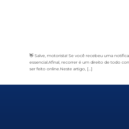
👋 Salve, motorista! Se você recebeu uma notific
essencial.Afinal, recorrer é um direito de todo 
ser feito online.Neste artigo, […]