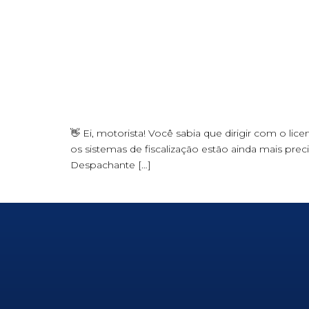
👋 Ei, motorista! Você sabia que dirigir com o
os sistemas de fiscalização estão ainda mais precis
Despachante […]