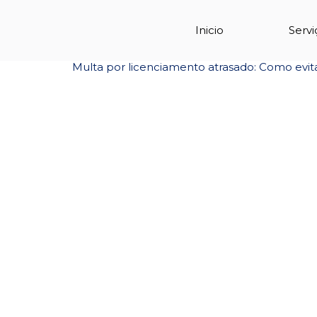
Tag:
recorrer
Inicio
Servi
Multa por licenciamento atrasado: Como evit