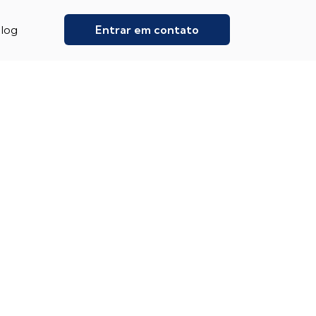
mento
Entrar em contato
log