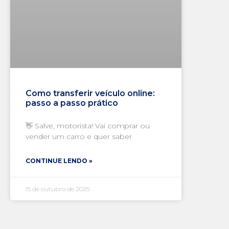
Como transferir veículo online:
passo a passo prático
👋 Salve, motorista! Vai comprar ou
vender um carro e quer saber
CONTINUE LENDO »
15 de outubro de 2025