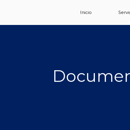
Inicio
Servi
Documen