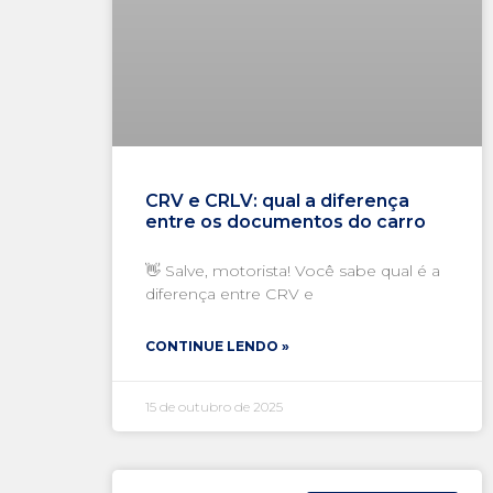
CRV e CRLV: qual a diferença
entre os documentos do carro
👋 Salve, motorista! Você sabe qual é a
diferença entre CRV e
CONTINUE LENDO »
15 de outubro de 2025