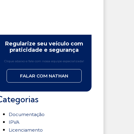
Regularize seu veículo com
praticidade e segurança
Clique abaixo e fale com nossa equipe especializada!
FALAR COM NATHAN
Categorias
Documentação
IPVA
Licenciamento